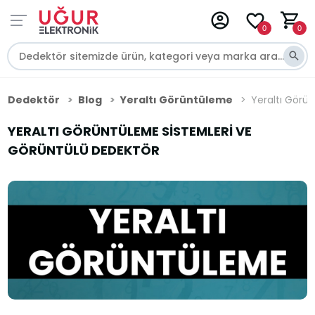
0
0
Dedektör
Blog
Yeraltı Görüntüleme
Yeraltı Görü
YERALTI GÖRÜNTÜLEME SISTEMLERI VE
GÖRÜNTÜLÜ DEDEKTÖR