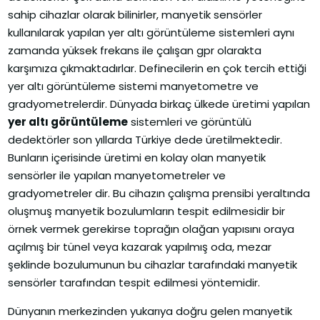
sahip cihazlar olarak bilinirler, manyetik sensörler
kullanılarak yapılan yer altı görüntüleme sistemleri aynı
zamanda yüksek frekans ile çalışan gpr olarakta
karşımıza çıkmaktadırlar. Definecilerin en çok tercih ettiği
yer altı görüntüleme sistemi manyetometre ve
gradyometrelerdir. Dünyada birkaç ülkede üretimi yapılan
yer altı görüntüleme
sistemleri ve görüntülü
dedektörler son yıllarda Türkiye dede üretilmektedir.
Bunların içerisinde üretimi en kolay olan manyetik
sensörler ile yapılan manyetometreler ve
gradyometreler dir. Bu cihazın çalışma prensibi yeraltında
oluşmuş manyetik bozulumların tespit edilmesidir bir
örnek vermek gerekirse toprağın olağan yapısını oraya
açılmış bir tünel veya kazarak yapılmış oda, mezar
şeklinde bozulumunun bu cihazlar tarafındaki manyetik
sensörler tarafından tespit edilmesi yöntemidir.
Dünyanın merkezinden yukarıya doğru gelen manyetik