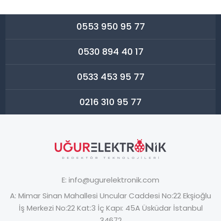
0553 950 95 77
0530 894 40 17
0533 453 95 77
0216 310 95 77
E:
info@ugurelektronik.com
A:
Mimar Sinan Mahallesi Uncular Caddesi No:22 Ekşioğlu
İş Merkezi No:22 Kat:3 İç Kapı: 45A Üsküdar İstanbul
34672