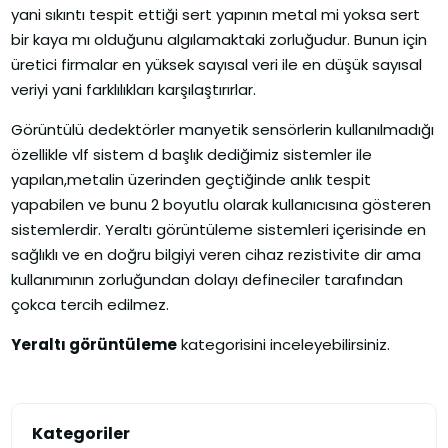
yani sıkıntı tespit ettiği sert yapının metal mi yoksa sert
bir kaya mı olduğunu algılamaktaki zorluğudur. Bunun için
üretici firmalar en yüksek sayısal veri ile en düşük sayısal
veriyi yani farklılıkları karşılaştırırlar.
Görüntülü dedektörler manyetik sensörlerin kullanılmadığı
özellikle vlf sistem d başlık dediğimiz sistemler ile
yapılan,metalin üzerinden geçtiğinde anlık tespit
yapabilen ve bunu 2 boyutlu olarak kullanıcısına gösteren
sistemlerdir. Yeraltı görüntüleme sistemleri içerisinde en
sağlıklı ve en doğru bilgiyi veren cihaz rezistivite dir ama
kullanımının zorluğundan dolayı defineciler tarafından
çokca tercih edilmez.
Yeraltı görüntüleme
kategorisini inceleyebilirsiniz.
Kategoriler