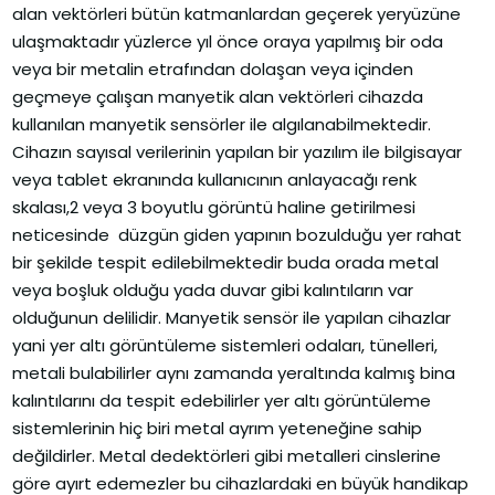
alan vektörleri bütün katmanlardan geçerek yeryüzüne
ulaşmaktadır yüzlerce yıl önce oraya yapılmış bir oda
veya bir metalin etrafından dolaşan veya içinden
geçmeye çalışan manyetik alan vektörleri cihazda
kullanılan manyetik sensörler ile algılanabilmektedir.
Cihazın sayısal verilerinin yapılan bir yazılım ile bilgisayar
veya tablet ekranında kullanıcının anlayacağı renk
skalası,2 veya 3 boyutlu görüntü haline getirilmesi
neticesinde düzgün giden yapının bozulduğu yer rahat
bir şekilde tespit edilebilmektedir buda orada metal
veya boşluk olduğu yada duvar gibi kalıntıların var
olduğunun delilidir. Manyetik sensör ile yapılan cihazlar
yani yer altı görüntüleme sistemleri odaları, tünelleri,
metali bulabilirler aynı zamanda yeraltında kalmış bina
kalıntılarını da tespit edebilirler yer altı görüntüleme
sistemlerinin hiç biri metal ayrım yeteneğine sahip
değildirler. Metal dedektörleri gibi metalleri cinslerine
göre ayırt edemezler bu cihazlardaki en büyük handikap