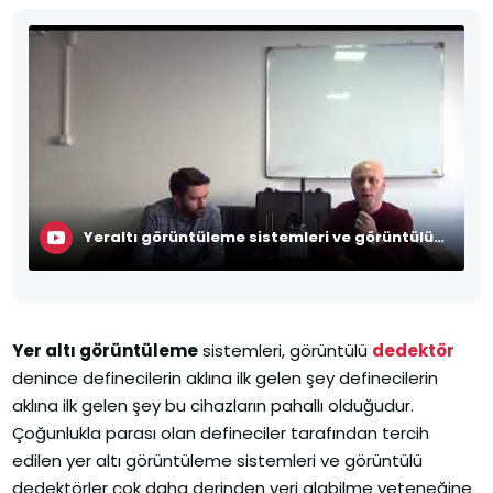
Yeraltı görüntüleme sistemleri ve görüntülü dedektör
Yer altı görüntüleme
sistemleri, görüntülü
dedektör
denince definecilerin aklına ilk gelen şey definecilerin
aklına ilk gelen şey bu cihazların pahallı olduğudur.
Çoğunlukla parası olan defineciler tarafından tercih
edilen yer altı görüntüleme sistemleri ve görüntülü
dedektörler çok daha derinden veri alabilme yeteneğine