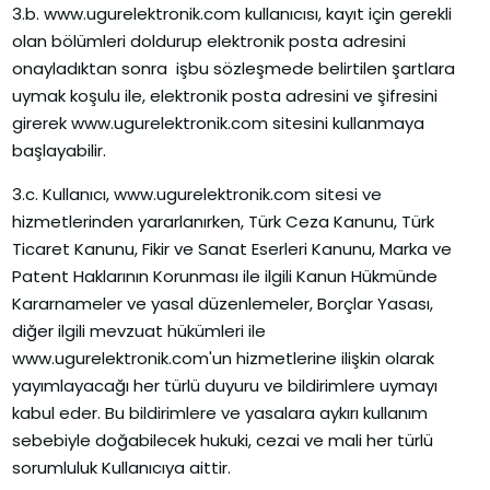
3.b. www.ugurelektronik.com kullanıcısı, kayıt için gerekli
olan bölümleri doldurup elektronik posta adresini
onayladıktan sonra işbu sözleşmede belirtilen şartlara
uymak koşulu ile, elektronik posta adresini ve şifresini
girerek www.ugurelektronik.com sitesini kullanmaya
başlayabilir.
3.c. Kullanıcı, www.ugurelektronik.com sitesi ve
hizmetlerinden yararlanırken, Türk Ceza Kanunu, Türk
Ticaret Kanunu, Fikir ve Sanat Eserleri Kanunu, Marka ve
Patent Haklarının Korunması ile ilgili Kanun Hükmünde
Kararnameler ve yasal düzenlemeler, Borçlar Yasası,
diğer ilgili mevzuat hükümleri ile
www.ugurelektronik.com'un hizmetlerine ilişkin olarak
yayımlayacağı her türlü duyuru ve bildirimlere uymayı
kabul eder. Bu bildirimlere ve yasalara aykırı kullanım
sebebiyle doğabilecek hukuki, cezai ve mali her türlü
sorumluluk Kullanıcıya aittir.