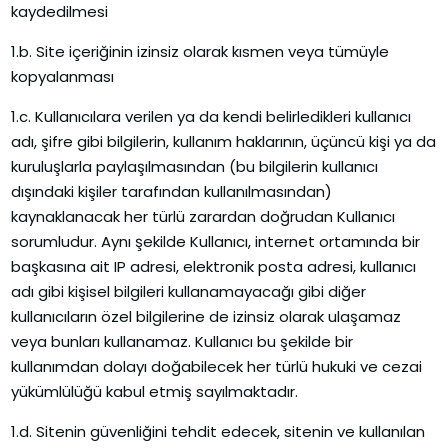
kaydedilmesi
1.b. Site içeriğinin izinsiz olarak kısmen veya tümüyle
kopyalanması
1.c. Kullanıcılara verilen ya da kendi belirledikleri kullanıcı
adı, şifre gibi bilgilerin, kullanım haklarının, üçüncü kişi ya da
kuruluşlarla paylaşılmasından (bu bilgilerin kullanıcı
dışındaki kişiler tarafından kullanılmasından)
kaynaklanacak her türlü zarardan doğrudan Kullanıcı
sorumludur. Aynı şekilde Kullanıcı, internet ortamında bir
başkasına ait IP adresi, elektronik posta adresi, kullanıcı
adı gibi kişisel bilgileri kullanamayacağı gibi diğer
kullanıcıların özel bilgilerine de izinsiz olarak ulaşamaz
veya bunları kullanamaz. Kullanıcı bu şekilde bir
kullanımdan dolayı doğabilecek her türlü hukuki ve cezai
yükümlülüğü kabul etmiş sayılmaktadır.
1.d. Sitenin güvenliğini tehdit edecek, sitenin ve kullanılan