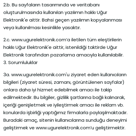
2.b. Bu sayfaların tasarımında ve veritabanı
oluşturulmasında kullanılan yazılımın hakkı Uğur
Elektronik'e aittir. Bahsi geçen yazılımın kopyalanması
veya kullanılması kesinlikle yasaktır.
2.c. www.ugurelektronik.com’a iletilen tüm eleştirilerin
hakkı Uğur Elektronik'e aittir, istenildiği taktirde Uğur
Elektronik tarafından pazarlama amacıyla kullanılabilir.
3. Sorumluluklar
3a. www.ugurelektronik.com'u ziyaret eden kullanıcıların
bilgileri (ziyaret süresi, zamanı, görüntülenen sayfalar)
onlara daha iyi hizmet edebilmek amacı ile takip
edilmektedir. Bu bilgiler, gizlilik şartlarına bağlı kalınarak,
içeriği genişletmek ve iyileştirmek amacı ile reklam vb.
konularda işbirliği yaptığımız firmalarla paylaşılmaktadır.
Buradaki amaç, sitenin kullanıcılarına sunduğu deneyimi
geliştirmek ve www.ugurelektronik.com’u geliştirmektir.