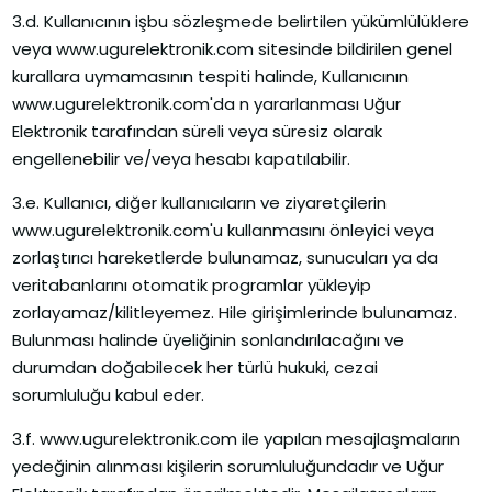
3.d. Kullanıcının işbu sözleşmede belirtilen yükümlülüklere
veya www.ugurelektronik.com sitesinde bildirilen genel
kurallara uymamasının tespiti halinde, Kullanıcının
www.ugurelektronik.com'da n yararlanması Uğur
Elektronik tarafından süreli veya süresiz olarak
engellenebilir ve/veya hesabı kapatılabilir.
3.e. Kullanıcı, diğer kullanıcıların ve ziyaretçilerin
www.ugurelektronik.com'u kullanmasını önleyici veya
zorlaştırıcı hareketlerde bulunamaz, sunucuları ya da
veritabanlarını otomatik programlar yükleyip
zorlayamaz/kilitleyemez. Hile girişimlerinde bulunamaz.
Bulunması halinde üyeliğinin sonlandırılacağını ve
durumdan doğabilecek her türlü hukuki, cezai
sorumluluğu kabul eder.
3.f. www.ugurelektronik.com ile yapılan mesajlaşmaların
yedeğinin alınması kişilerin sorumluluğundadır ve Uğur