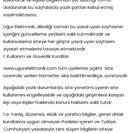
doldurarak bu sayfalarda yazılı şartları kabul etmiş
sayılmaktasınız.
Uğur Elektronik, dilediği zaman bu yasal uyarı sayfasının
içeriğini güncelleme yetkisini saklı tutmaktadır ve
kullanıcılarına siteye her girişte yasal uyarı sayfasını
ziyaret etmelerini tavsiye etmektedir.
1. Kullanım ve Güvenlik Kuralları
www.ugurelektronik.com tüm üyelerine açıktır. Site
üzerinde verilen hizmetler aksi belirtilmedikçe, ücretsizdir.
Aşağıdaki yazılı durumlarda, site yönetimi üyenin site
kullanımını engelleyebilir ve aşağıdaki girişimlere karışan
kişi veya kişiler hakkında kanuni haklarını saklı tutar:
1.a. Yanlış, düzensiz, eksik ve yanıltıcı bilgiler, genel ahlak
kurallarına uygun olmayan ifadeler içeren ve Türkiye
Cumhuriyeti yasalarıyla ters düşen bilgilerin siteye