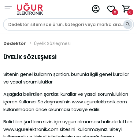
0
0
Dedektör
Üyelik Sözleşmesi
ÜYELIK SÖZLEŞMESI
Sitenin genel kullanım şartları, bununla ilgili genel kurallar
ve yasal sorumluluklar
Aşağıda belirtilen şartlar, kurallar ve yasal sorumlulukları
içeren Kullanıcı Sözleşmesi’nin www.ugurelektronik.com
kullanılmadan önce okunması tavsiye edilir.
Belirtilen şartların sizin için uygun olmaması halinde lütfen
www.ugurelektronik.com sitesini kullanmayınız. Siteyi
kullanarak ve kişisel bilgilerinizin yer alacağı formu