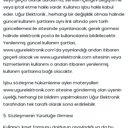
veya iptal etme hakkı vardır. Kullanıcı işbu hakkı kabul
eder. Uğur Elektronik , herhangi bir değişiklik olması halinde
güncel kullanım şartlarını aynı link altında yeni tarih
güncellemesi ile sitesinde yayınlanacak, gerek görmesi
halinde elektronik posta ile kullanıcılarına bildirilecektir.
Yenilenmiş güncel kullanım şartları,
www.ugurelektronik.com'da yayınlandığı andan itibaren
geçerli olacak ve www.ugurelektronik.com sitesinin veya
hizmetlerinin kullanımı o andan itibaren yenilenmiş
kullanım şartlarına bağlı olacaktır.
İşbu sözleşme hükümlerine aykırı materyalleri
www.ugurelektronik.com sitesine göndermiş olan üyenin
üyeliği, herhangi bir bildirim yapılmaksızın Uğur Elektronik
tarafından tek taraflı olarak sona erdirilebilir.
5. Sözleşmenin Yürürlüğe Girmesi
Kullanıcı, kayıt formunu doldurup onayladığı ya da bu