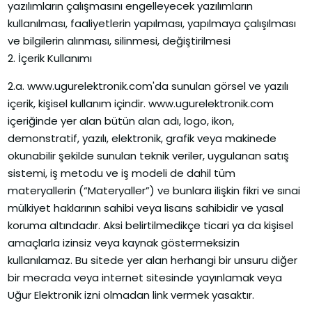
yazılımların çalışmasını engelleyecek yazılımların
kullanılması, faaliyetlerin yapılması, yapılmaya çalışılması
ve bilgilerin alınması, silinmesi, değiştirilmesi
2. İçerik Kullanımı
2.a. www.ugurelektronik.com'da sunulan görsel ve yazılı
içerik, kişisel kullanım içindir. www.ugurelektronik.com
içeriğinde yer alan bütün alan adı, logo, ikon,
demonstratif, yazılı, elektronik, grafik veya makinede
okunabilir şekilde sunulan teknik veriler, uygulanan satış
sistemi, iş metodu ve iş modeli de dahil tüm
materyallerin (“Materyaller”) ve bunlara ilişkin fikri ve sınai
mülkiyet haklarının sahibi veya lisans sahibidir ve yasal
koruma altındadır. Aksi belirtilmedikçe ticari ya da kişisel
amaçlarla izinsiz veya kaynak göstermeksizin
kullanılamaz. Bu sitede yer alan herhangi bir unsuru diğer
bir mecrada veya internet sitesinde yayınlamak veya
Uğur Elektronik izni olmadan link vermek yasaktır.