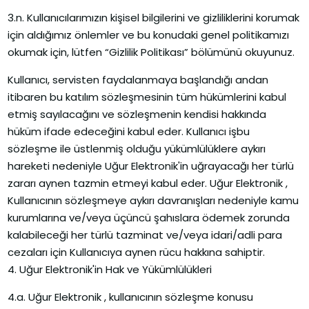
3.n. Kullanıcılarımızın kişisel bilgilerini ve gizliliklerini korumak
için aldığımız önlemler ve bu konudaki genel politikamızı
okumak için, lütfen “Gizlilik Politikası” bölümünü okuyunuz.
Kullanıcı, servisten faydalanmaya başlandığı andan
itibaren bu katılım sözleşmesinin tüm hükümlerini kabul
etmiş sayılacağını ve sözleşmenin kendisi hakkında
hüküm ifade edeceğini kabul eder. Kullanıcı işbu
sözleşme ile üstlenmiş olduğu yükümlülüklere aykırı
hareketi nedeniyle Uğur Elektronik'in uğrayacağı her türlü
zararı aynen tazmin etmeyi kabul eder. Uğur Elektronik ,
Kullanıcının sözleşmeye aykırı davranışları nedeniyle kamu
kurumlarına ve/veya üçüncü şahıslara ödemek zorunda
kalabileceği her türlü tazminat ve/veya idari/adli para
cezaları için Kullanıcıya aynen rücu hakkına sahiptir.
4. Uğur Elektronik'in Hak ve Yükümlülükleri
4.a. Uğur Elektronik , kullanıcının sözleşme konusu