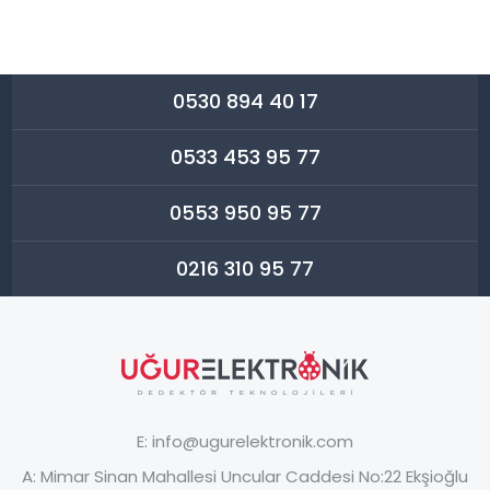
0530 894 40 17
0533 453 95 77
0553 950 95 77
0216 310 95 77
E:
info@ugurelektronik.com
A:
Mimar Sinan Mahallesi Uncular Caddesi No:22 Ekşioğlu