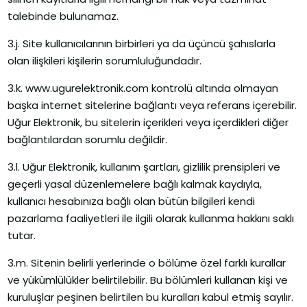
talebinde bulunamaz.
3.j. Site kullanıcılarının birbirleri ya da üçüncü şahıslarla
olan ilişkileri kişilerin sorumluluğundadır.
3.k. www.ugurelektronik.com kontrolü altında olmayan
başka internet sitelerine bağlantı veya referans içerebilir.
Uğur Elektronik, bu sitelerin içerikleri veya içerdikleri diğer
bağlantılardan sorumlu değildir.
3.l. Uğur Elektronik, kullanım şartları, gizlilik prensipleri ve
geçerli yasal düzenlemelere bağlı kalmak kaydıyla,
kullanıcı hesabınıza bağlı olan bütün bilgileri kendi
pazarlama faaliyetleri ile ilgili olarak kullanma hakkını saklı
tutar.
3.m. Sitenin belirli yerlerinde o bölüme özel farklı kurallar
ve yükümlülükler belirtilebilir. Bu bölümleri kullanan kişi ve
kuruluşlar peşinen belirtilen bu kuralları kabul etmiş sayılır.