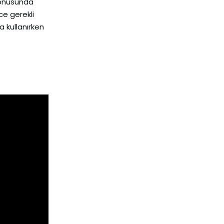
konusunda
ce gerekli
a kullanırken