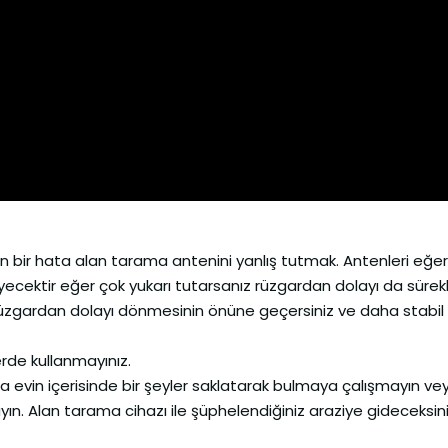
n bir hata alan tarama antenini yanlış tutmak. Antenleri eğe
yecektir eğer çok yukarı tutarsanız rüzgardan dolayı da sürekl
 rüzgardan dolayı dönmesinin önüne geçersiniz ve daha stabil
erde kullanmayınız.
 evin içerisinde bir şeyler saklatarak bulmaya çalışmayın ve
yın. Alan tarama cihazı ile şüphelendiğiniz araziye gideceksin