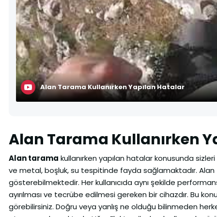
Alan Tarama Kullanırken Yapılan Hatalar
Alan Tarama Kullanırken Y
Alan tarama
kullanırken yapılan hatalar konusunda sizleri 
ve metal, boşluk, su tespitinde fayda sağlamaktadır. Alan t
gösterebilmektedir. Her kullanıcıda aynı şekilde perform
ayırılması ve tecrübe edilmesi gereken bir cihazdır. Bu ko
görebilirsiniz. Doğru veya yanlış ne olduğu bilinmeden herke