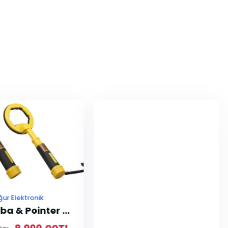
ğur Elektronik
FX Scuba & Pointer Dedektör