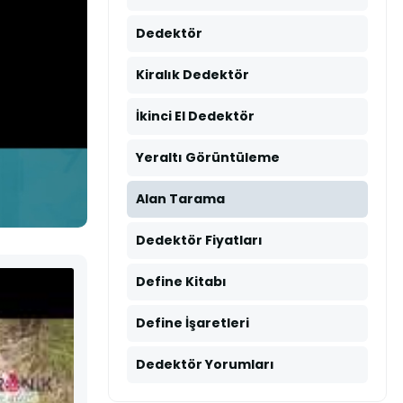
Dedektör
Kiralık Dedektör
İkinci El Dedektör
Yeraltı Görüntüleme
Alan Tarama
Dedektör Fiyatları
Define Kitabı
Define İşaretleri
Dedektör Yorumları