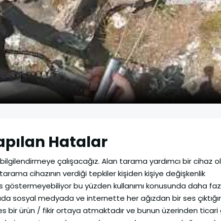
apılan Hatalar
bilgilendirmeye çalışacağız. Alan tarama yardımcı bir cihaz olar
arama cihazının verdiği tepkiler kişiden kişiye değişkenlik
ans göstermeyebiliyor bu yüzden kullanımı konusunda daha f
nuda sosyal medyada ve internette her ağızdan bir ses çıktığın
s bir ürün / fikir ortaya atmaktadır ve bunun üzerinden ticari 