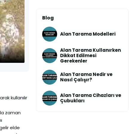
Blog
Alan Tarama Modelleri
Alan Tarama Kullanırken
Dikkat Edilmesi
Gerekenler
Alan Tarama Nedir ve
Nasıl Çalışır?
Alan Tarama Cihazları ve
ak kullanılır
Çubukları
azla zaman
ı
gelir elde