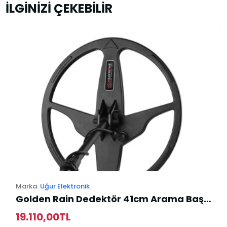
İLGİNİZİ ÇEKEBİLİR
Marka:
Uğur Elektronik
Golden Rain Dedektör 41cm Arama Başlığı
19.110,00TL