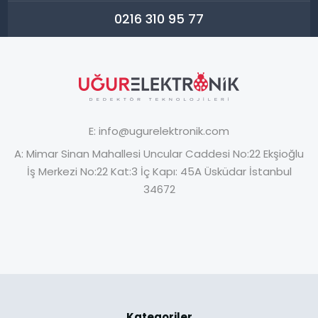
0216 310 95 77
E:
info@ugurelektronik.com
A:
Mimar Sinan Mahallesi Uncular Caddesi No:22 Ekşioğlu
İş Merkezi No:22 Kat:3 İç Kapı: 45A Üsküdar İstanbul
34672
Kategoriler