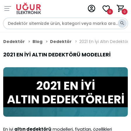
0
0
Dedektör
Blog
Dedektör
2021 En İyi Altın Dedektör
2021 EN İYI ALTIN DEDEKTÖRÜ MODELLERI
En iyi
altın dedektörü
modelleri, fiyatları, özellikleri