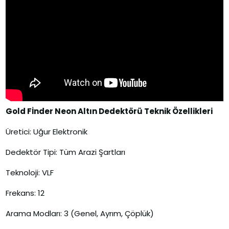
Gold Fİnder Neon Altın Dedektörü Teknik Özellikleri
Üretici: Uğur Elektronik
Dedektör Tipi: Tüm Arazi Şartları
Teknoloji: VLF
Frekans: 12
Arama Modları: 3 (Genel, Ayrım, Çöplük)