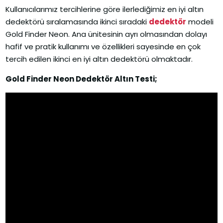
Kullanıcılarımız tercihlerine göre ilerlediğimiz en iyi altın
dedektörü sıralamasında ikinci sıradaki
dedektör
modeli
Gold Finder Neon. Ana ünitesinin ayrı olmasından dolayı
hafif ve pratik kullanımı ve özellikleri sayesinde en çok
tercih edilen ikinci en iyi altın dedektörü olmaktadır.
Gold Finder Neon Dedektör Altın Testi;