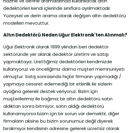
hazine ve define aramalarında kullanılacak altın
dedektörleri kendi içlerinde sınıflara ayrılmaktadır.
Yüzeysel ve derin arama olarak değişen altın dedektörü
modelleri mevcuttur.
Altın Dedektörü Neden Uğur Elektronik'ten Alınmalı?
Uğur Elektronik olarak 1999 yılından beri dedektör
sektöründe yer alarak dedektör üretimi ve satışı
yapmaktayız. Ürettiğimiz dedektörleri kendimizde
kullanıyoruz ve önceliğimiz daima müşteri memnuniyeti
olmuştur. Satış sonrasında hiçbir firmanın yapmadığı /
yapmaya cesaret edemediği bir etkinlik ile sizlerin
ayağına gelerek destek veriyoruz. Bizim için
müşterilerimiz ile bağımız bir altın dedektörü satın
aldıktan sonra bitmiyor, satın aldığı dedektörü
kullanamıyorsa bizim için bir sorun var demektir, diğer
firmaların aksine bu bizim sorunumuz değil diyerek
bırakmıyor kendisinin adresine gelerek ücretsiz olarak