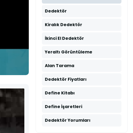
Dedektör
Kiralık Dedektör
İkinci El Dedektör
Yeraltı Görüntüleme
Alan Tarama
Dedektör Fiyatları
Define Kitabı
Define İşaretleri
Dedektör Yorumları