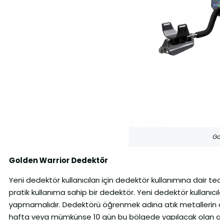
Go
Golden Warrior Dedektör
Yeni dedektör kullanıcıları için dedektör kullanımına dair 
pratik kullanıma sahip bir dedektör. Yeni dedektör kullanıc
yapmamalıdır. Dedektörü öğrenmek adına atık metallerin olma
hafta veya mümkünse 10 gün bu bölgede yapılacak olan al