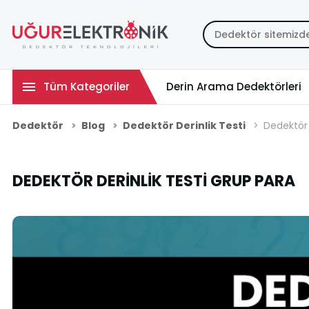
Tüm Kategoriler
Derin Arama Dedektörleri
Dedektör
Blog
Dedektör Derinlik Testi
Dedektör 
DEDEKTÖR DERINLIK TESTI GRUP PARA