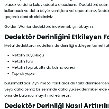
olacak ve daha kolay adapte olacaksınız. Dedektörü satın a
kullanacak ve daha büyük yanlışlara yol açacaksınız. Dedekt
geçerek destek alabilirsiniz.
Golden Warrior dedektörü incelemek için tıklayınız.
Dedektör Derinliğini Etkileyen F
Metal dedektörü modellerinde derinliği etkileyen temel fak
Metalin büyüklüğü
Metalin türü
Metalin toprak altında kalma süresi
Toprak yapısı
bulunmaktadır. Aynı metal farklı arazide farklı derinliklerde
veya daha temiz bir zeminde daha yüksek derinlikler elde ed
önünde bulundurmayı ihmal etmeyin.
Dedektör Derinliği Nasıl Arttırılı