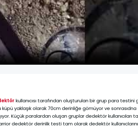
dektör
kullanıcısı tarafından oluşturulan bir grup para testini
duğu küpü yaklaşık olarak 70cm derinliğe gömüyor ve sonrasıdn
ıyor. Küçük paralardan oluşan gruplar dedektör kullanıcıları t
ior dedektör derinlik testi tam olarak dedektör kullanıclarını