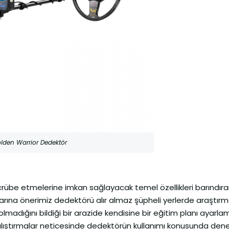
lden Warrior Dedektör
tecrübe etmelerine imkan sağlayacak temel özellikleri barındıra
ılarına önerimiz dedektörü alır almaz şüpheli yerlerde araştır
dığını bildiği bir arazide kendisine bir eğitim planı ayarlama
ıştırmalar neticesinde dedektörün kullanımı konusunda dene