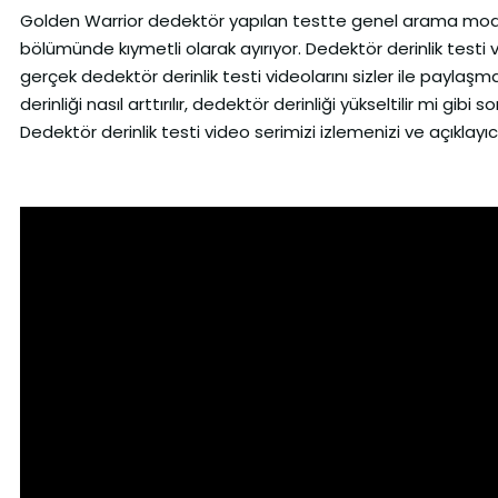
Golden Warrior dedektör yapılan testte genel arama modu
bölümünde kıymetli olarak ayırıyor. Dedektör derinlik testi
gerçek dedektör derinlik testi videolarını sizler ile paylaş
derinliği nasıl arttırılır, dedektör derinliği yükseltilir mi gibi
Dedektör derinlik testi video serimizi izlemenizi ve açıklayı