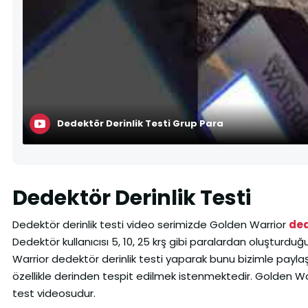
Dedektör Derinlik Testi Grup Para
Dedektör Derinlik Testi
Dedektör derinlik testi video serimizde Golden Warrior
de
Dedektör kullanıcısı 5, 10, 25 krş gibi paralardan oluştur
Warrior dedektör derinlik testi yaparak bunu bizimle paylaş
özellikle derinden tespit edilmek istenmektedir. Golden Warr
test videosudur.