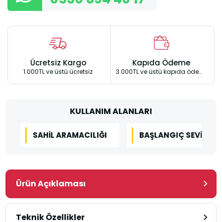
Ücretsiz Kargo
Kapıda Ödeme
1.000TL ve üstü ücretsiz
3.000TL ve üstü kapıda ödeme
KULLANIM ALANLARI
SAHIL ARAMACILIĞI
BAŞLANGIÇ SEVIYESI
Ürün Açıklaması
Teknik Özellikler