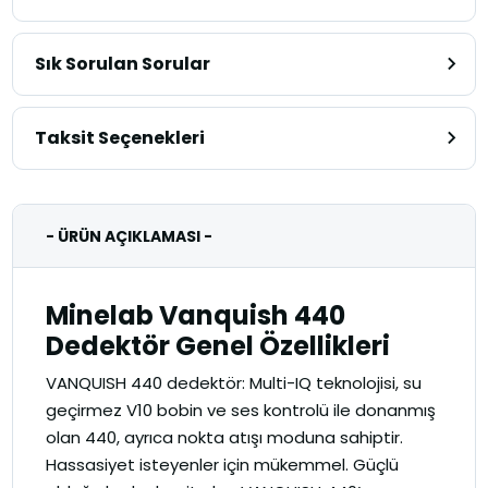
Sık Sorulan Sorular
Taksit Seçenekleri
- ÜRÜN AÇIKLAMASI -
Minelab Vanquish 440
Dedektör Genel Özellikleri
VANQUISH 440 dedektör: Multi-IQ teknolojisi, su
geçirmez V10 bobin ve ses kontrolü ile donanmış
olan 440, ayrıca nokta atışı moduna sahiptir.
Hassasiyet isteyenler için mükemmel. Güçlü