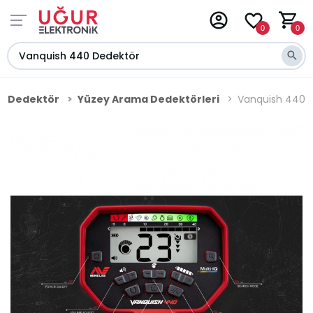
0
0
Dedektör
Yüzey Arama Dedektörleri
Vanquish 440 