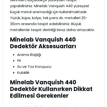
yapabilirsiniz. Minelab Vanquish 440 yüzeysel
küçük metal aramacılığı için kullanılmaktadır.
Yüzük, küpe, kolye, tek para vb. metalleri 20-
30cm arasında tespit edebilirsiniz. Büyük
metallerde tespit derinliği biraz daha artacaktır.
Minelab Vanquish 440
Dedektör Aksesuarları
Arama Başlığı
Pil
Su ve Toz Koruyucu
Kulaklık
Minelab Vanquish 440
Dedektör Kullanırken Dikkat
Edilmesi Gerekenler