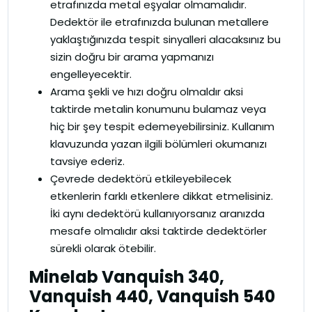
etrafınızda metal eşyalar olmamalıdır.
Dedektör ile etrafınızda bulunan metallere
yaklaştığınızda tespit sinyalleri alacaksınız bu
sizin doğru bir arama yapmanızı
engelleyecektir.
Arama şekli ve hızı doğru olmaldır aksi
taktirde metalin konumunu bulamaz veya
hiç bir şey tespit edemeyebilirsiniz. Kullanım
klavuzunda yazan ilgili bölümleri okumanızı
tavsiye ederiz.
Çevrede dedektörü etkileyebilecek
etkenlerin farklı etkenlere dikkat etmelisiniz.
İki aynı dedektörü kullanıyorsanız aranızda
mesafe olmalıdır aksi taktirde dedektörler
sürekli olarak ötebilir.
Minelab Vanquish 340,
Vanquish 440, Vanquish 540