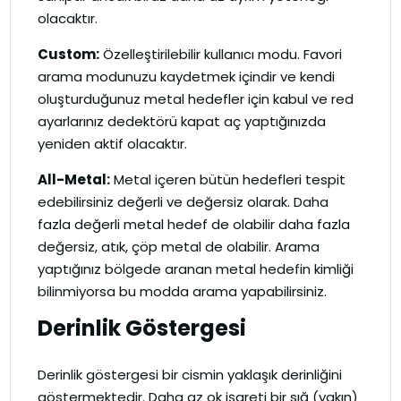
olacaktır.
Custom:
Özelleştirilebilir kullanıcı modu. Favori
arama modunuzu kaydetmek içindir ve kendi
oluşturduğunuz metal hedefler için kabul ve red
ayarlarınız dedektörü kapat aç yaptığınızda
yeniden aktif olacaktır.
All-Metal:
Metal içeren bütün hedefleri tespit
edebilirsiniz değerli ve değersiz olarak. Daha
fazla değerli metal hedef de olabilir daha fazla
değersiz, atık, çöp metal de olabilir. Arama
yaptığınız bölgede aranan metal hedefin kimliği
bilinmiyorsa bu modda arama yapabilirsiniz.
Derinlik Göstergesi
Derinlik göstergesi bir cismin yaklaşık derinliğini
göstermektedir. Daha az ok işareti bir sığ (yakın)