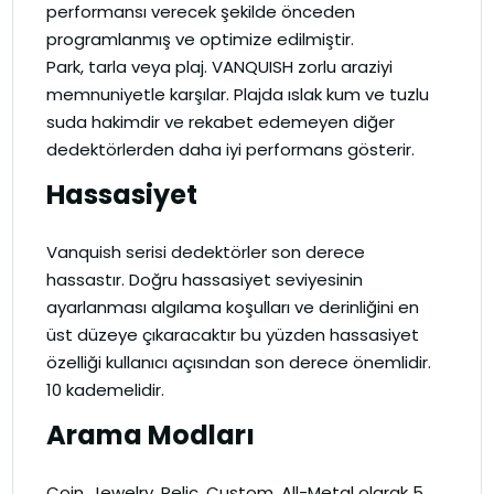
performansı verecek şekilde önceden
programlanmış ve optimize edilmiştir.
Park, tarla veya plaj. VANQUISH zorlu araziyi
memnuniyetle karşılar. Plajda ıslak kum ve tuzlu
suda hakimdir ve rekabet edemeyen diğer
dedektörlerden daha iyi performans gösterir.
Hassasiyet
Vanquish serisi dedektörler son derece
hassastır. Doğru hassasiyet seviyesinin
ayarlanması algılama koşulları ve derinliğini en
üst düzeye çıkaracaktır bu yüzden hassasiyet
özelliği kullanıcı açısından son derece önemlidir.
10 kademelidir.
Arama Modları
Coin, Jewelry, Relic, Custom, All-Metal olarak 5