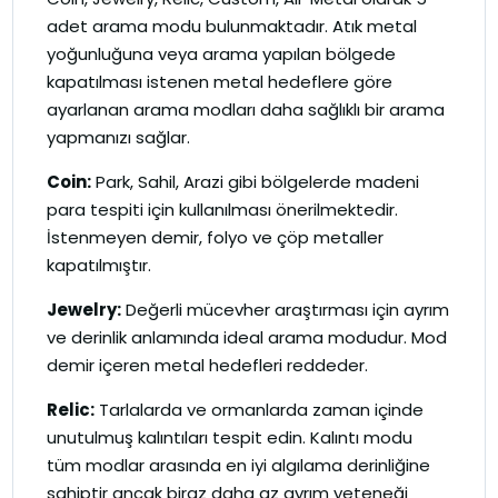
adet arama modu bulunmaktadır. Atık metal
yoğunluğuna veya arama yapılan bölgede
kapatılması istenen metal hedeflere göre
ayarlanan arama modları daha sağlıklı bir arama
yapmanızı sağlar.
Coin:
Park, Sahil, Arazi gibi bölgelerde madeni
para tespiti için kullanılması önerilmektedir.
İstenmeyen demir, folyo ve çöp metaller
kapatılmıştır.
Jewelry:
Değerli mücevher araştırması için ayrım
ve derinlik anlamında ideal arama modudur. Mod
demir içeren metal hedefleri reddeder.
Relic:
Tarlalarda ve ormanlarda zaman içinde
unutulmuş kalıntıları tespit edin. Kalıntı modu
tüm modlar arasında en iyi algılama derinliğine
sahiptir ancak biraz daha az ayrım yeteneği