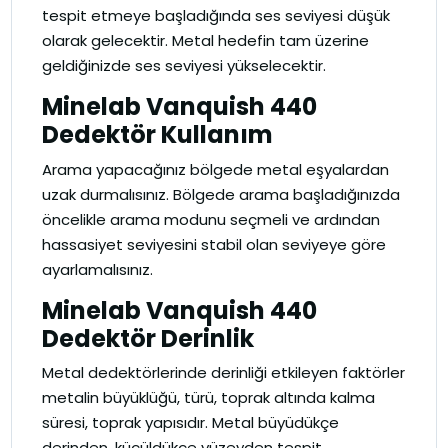
tespit etmeye başladığında ses seviyesi düşük
olarak gelecektir. Metal hedefin tam üzerine
geldiğinizde ses seviyesi yükselecektir.
Minelab Vanquish 440
Dedektör Kullanım
Arama yapacağınız bölgede metal eşyalardan
uzak durmalısınız. Bölgede arama başladığınızda
öncelikle arama modunu seçmeli ve ardından
hassasiyet seviyesini stabil olan seviyeye göre
ayarlamalısınız.
Minelab Vanquish 440
Dedektör Derinlik
Metal dedektörlerinde derinliği etkileyen faktörler
metalin büyüklüğü, türü, toprak altında kalma
süresi, toprak yapısıdır. Metal büyüdükçe
derinden, küçüldükçe yüzeyden tespit