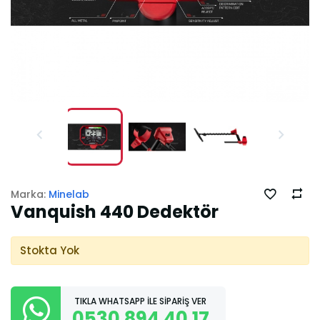
Marka:
Minelab
Vanquish 440 Dedektör
Stokta Yok
TIKLA WHATSAPP İLE SİPARİŞ VER
0530 894 40 17