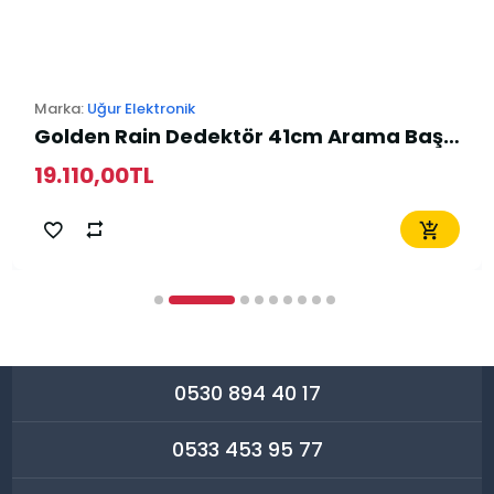
Marka:
Uğur Elektronik
Golden Rain Dedektör 41cm Arama Başlığı
19.110,00TL
0530 894 40 17
0533 453 95 77