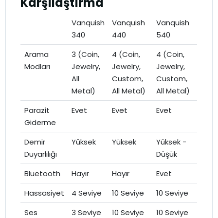
Karşılaştırma
Vanquish
Vanquish
Vanquish
340
440
540
Arama
3 (Coin,
4 (Coin,
4 (Coin,
Modları
Jewelry,
Jewelry,
Jewelry,
All
Custom,
Custom,
Metal)
All Metal)
All Metal)
Parazit
Evet
Evet
Evet
Giderme
Demir
Yüksek
Yüksek
Yüksek -
Duyarlılığı
Düşük
Bluetooth
Hayır
Hayır
Evet
Hassasiyet
4 Seviye
10 Seviye
10 Seviye
Ses
3 Seviye
10 Seviye
10 Seviye