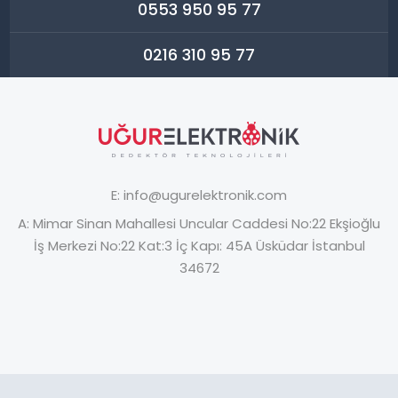
0553 950 95 77
0216 310 95 77
E:
info@ugurelektronik.com
A:
Mimar Sinan Mahallesi Uncular Caddesi No:22 Ekşioğlu
İş Merkezi No:22 Kat:3 İç Kapı: 45A Üsküdar İstanbul
34672