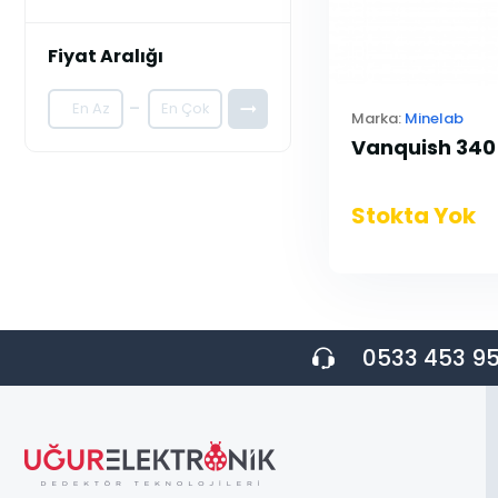
Fiyat Aralığı
-
Marka:
Minelab
Vanquish 340
Stokta Yok
0533 453 95