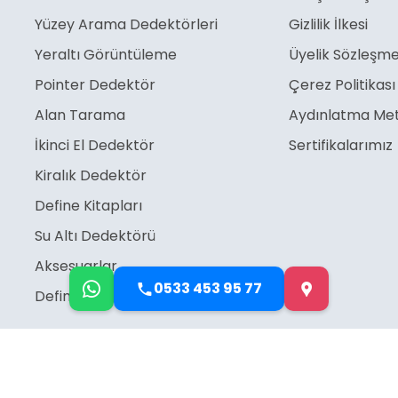
Yüzey Arama Dedektörleri
Gizlilik İlkesi
Yeraltı Görüntüleme
Üyelik Sözleşme
Pointer Dedektör
Çerez Politikası
Alan Tarama
Aydınlatma Met
İkinci El Dedektör
Sertifikalarımız
Kiralık Dedektör
Define Kitapları
Su Altı Dedektörü
Aksesuarlar
0533 453 95 77
Define İşaretleri