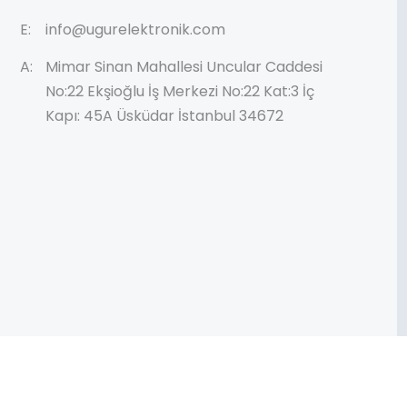
E:
info@ugurelektronik.com
A:
Mimar Sinan Mahallesi Uncular Caddesi
No:22 Ekşioğlu İş Merkezi No:22 Kat:3 İç
Kapı: 45A Üsküdar İstanbul 34672