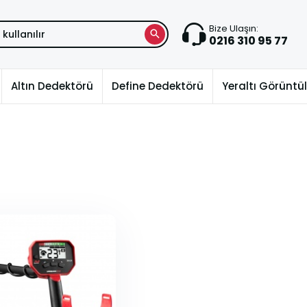
Bize Ulaşın:
0216 310 95 77
Altın Dedektörü
Define Dedektörü
Yeraltı Görünt