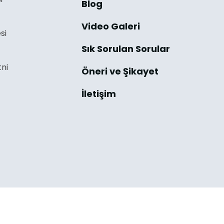
Blog
Video Galeri
si
Sık Sorulan Sorular
ni
Öneri ve Şikayet
İletişim