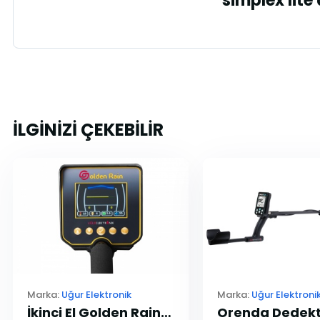
"simplex lite
İLGİNİZİ ÇEKEBİLİR
Marka:
Uğur Elektronik
Marka:
Uğur Elektroni
İkinci El Golden Rain Pro Dedektör