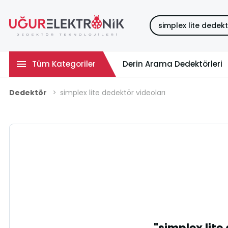
Tüm Kategoriler
Derin Arama Dedektörleri
Dedektör
simplex lite dedektör videoları