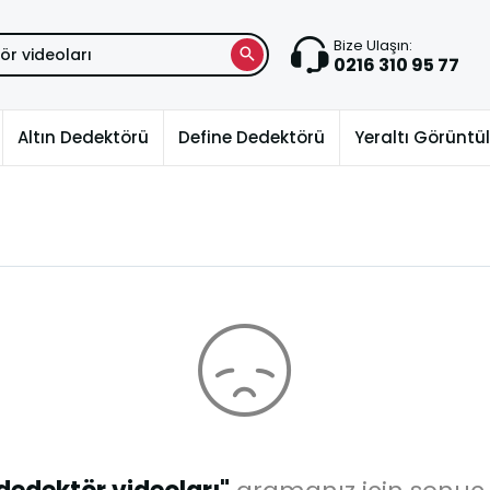
Bize Ulaşın:
0216 310 95 77
Altın Dedektörü
Define Dedektörü
Yeraltı Görünt