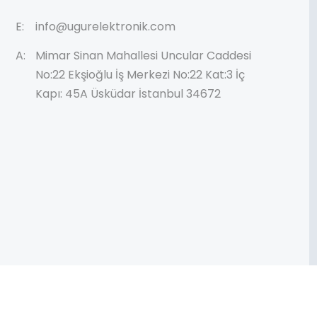
E:
info@ugurelektronik.com
A:
Mimar Sinan Mahallesi Uncular Caddesi
No:22 Ekşioğlu İş Merkezi No:22 Kat:3 İç
Kapı: 45A Üsküdar İstanbul 34672