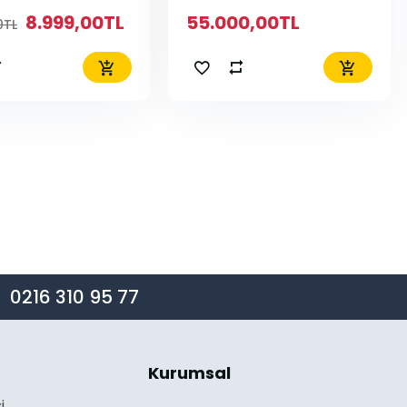
8.999,00TL
55.000,00TL
0TL
0216 310 95 77
Kurumsal
i