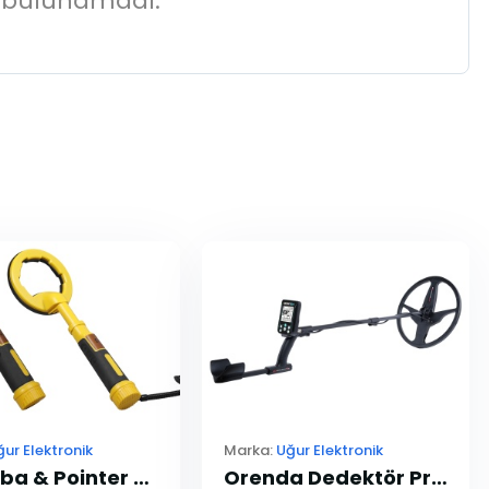
 bulunamadı.
ğur Elektronik
Marka:
Uğur Elektronik
FX Scuba & Pointer Dedektör
Orenda Dedektör Pro Paket