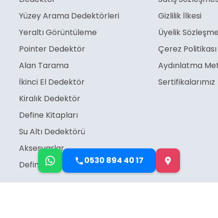
Yüzey Arama Dedektörleri
Gizlilik İlkesi
Yeraltı Görüntüleme
Üyelik Sözleşme
Pointer Dedektör
Çerez Politikası
Alan Tarama
Aydınlatma Met
İkinci El Dedektör
Sertifikalarımız
Kiralık Dedektör
Define Kitapları
Su Altı Dedektörü
Aksesuarlar
0530 894 40 17
Define İşaretleri