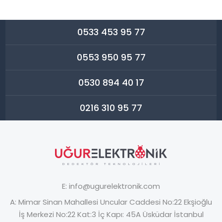
0533 453 95 77
0553 950 95 77
0530 894 40 17
0216 310 95 77
E:
info@ugurelektronik.com
A:
Mimar Sinan Mahallesi Uncular Caddesi No:22 Ekşioğlu
İş Merkezi No:22 Kat:3 İç Kapı: 45A Üsküdar İstanbul