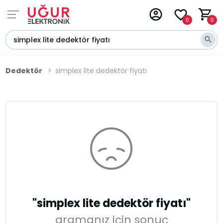
0
0
Dedektör
simplex lite dedektör fiyatı
"simplex lite dedektör fiyatı"
aramanız için sonuç