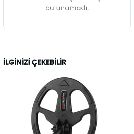
bulunamadı.
İLGİNİZİ ÇEKEBİLİR