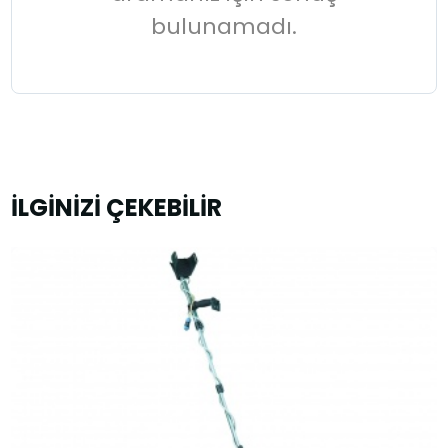
bulunamadı.
İLGİNİZİ ÇEKEBİLİR