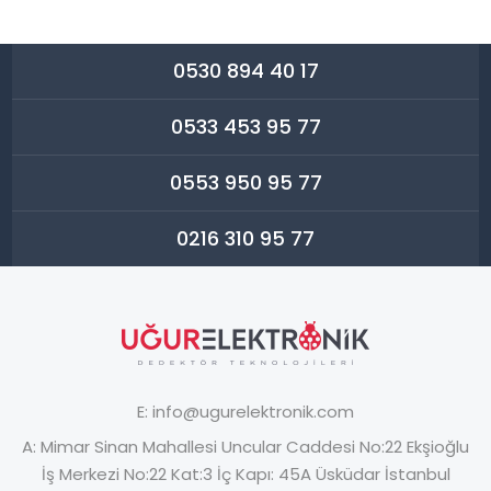
0530 894 40 17
0533 453 95 77
0553 950 95 77
0216 310 95 77
E:
info@ugurelektronik.com
A:
Mimar Sinan Mahallesi Uncular Caddesi No:22 Ekşioğlu
İş Merkezi No:22 Kat:3 İç Kapı: 45A Üsküdar İstanbul