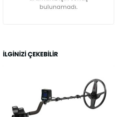
bulunamadı.
İLGİNİZİ ÇEKEBİLİR