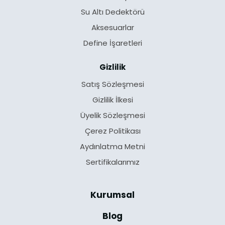
Su Altı Dedektörü
Aksesuarlar
Define İşaretleri
Gizlilik
Satış Sözleşmesi
Gizlilik İlkesi
Üyelik Sözleşmesi
Çerez Politikası
Aydınlatma Metni
Sertifikalarımız
Kurumsal
Blog