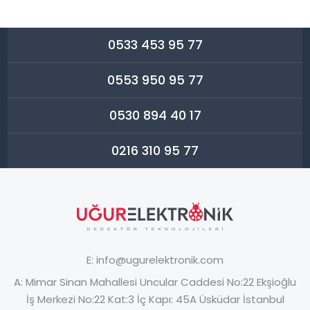
0533 453 95 77
0553 950 95 77
0530 894 40 17
0216 310 95 77
E:
info@ugurelektronik.com
A:
Mimar Sinan Mahallesi Uncular Caddesi No:22 Ekşioğlu
İş Merkezi No:22 Kat:3 İç Kapı: 45A Üsküdar İstanbul