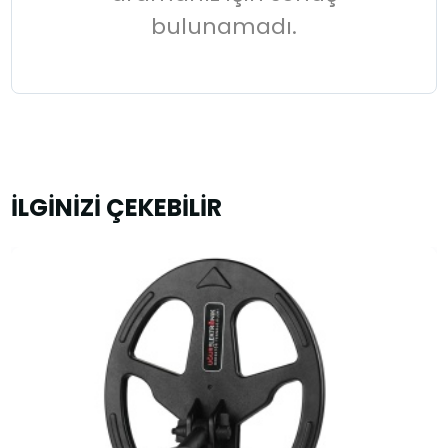
bulunamadı.
İLGİNİZİ ÇEKEBİLİR