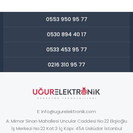
0553 950 95 77
0530 894 40 17
0533 453 95 77
0216 310 95 77
E:
info@ugurelektronik.com
A:
Mimar Sinan Mahallesi Uncular Caddesi No:22 Ekşioğlu
İş Merkezi No:22 Kat:3 İç Kapı: 45A Üsküdar İstanbul