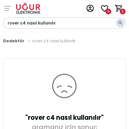
0
0
Dedektör
rover c4 nasıl kullanılır
"rover c4 nasıl kullanılır"
aramanız için sonuç