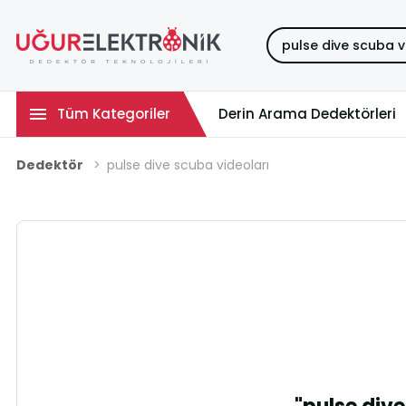
Tüm Kategoriler
Derin Arama Dedektörleri
Dedektör
pulse dive scuba videoları