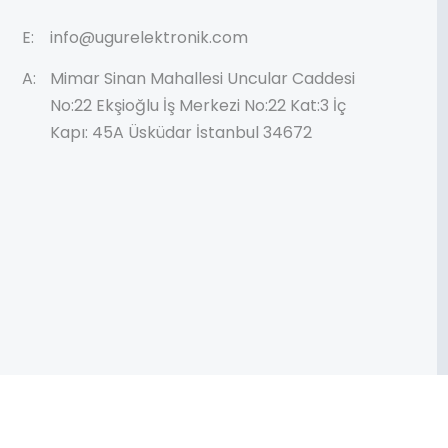
E:
info@ugurelektronik.com
A:
Mimar Sinan Mahallesi Uncular Caddesi
No:22 Ekşioğlu İş Merkezi No:22 Kat:3 İç
Kapı: 45A Üsküdar İstanbul 34672