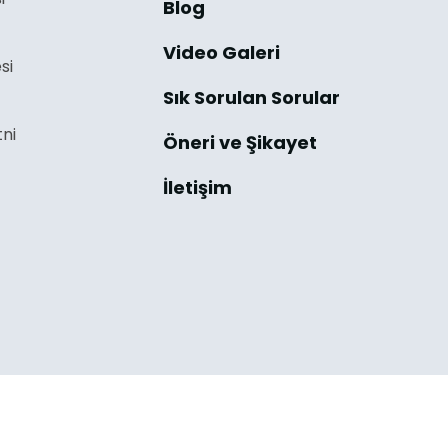
Blog
Video Galeri
si
Sık Sorulan Sorular
ni
Öneri ve Şikayet
İletişim