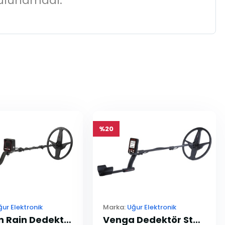
ulunamadı.
%20
ğur Elektronik
Marka:
Uğur Elektronik
Golden Rain Dedektör Pro Paket
Venga Dedektör Standart Paket