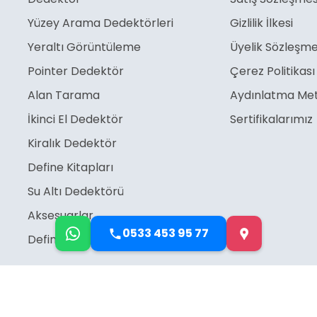
Yüzey Arama Dedektörleri
Gizlilik İlkesi
Yeraltı Görüntüleme
Üyelik Sözleşme
Pointer Dedektör
Çerez Politikası
Alan Tarama
Aydınlatma Met
İkinci El Dedektör
Sertifikalarımız
Kiralık Dedektör
Define Kitapları
Su Altı Dedektörü
Aksesuarlar
0533 453 95 77
Define İşaretleri