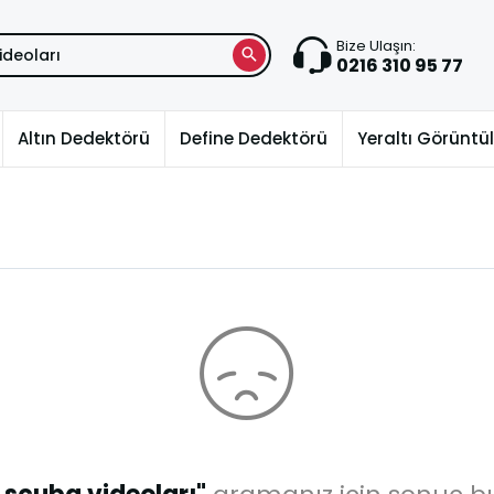
Bize Ulaşın:
0216 310 95 77
Altın Dedektörü
Define Dedektörü
Yeraltı Görünt