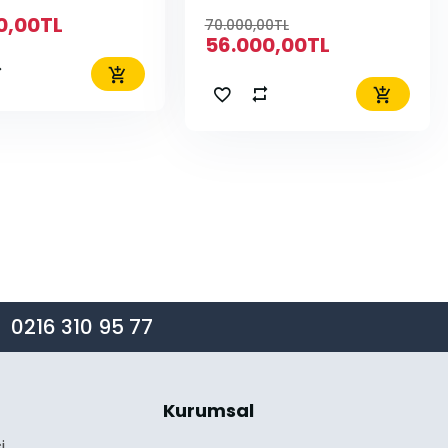
0,00TL
70.000,00TL
56.000,00TL
0216 310 95 77
Kurumsal
i