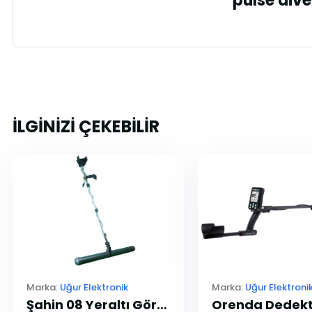
"pulse dive
İLGİNİZİ ÇEKEBİLİR
Marka:
Uğur Elektronik
Marka:
Uğur Elektroni
Şahin 08 Yeraltı Görüntüleme