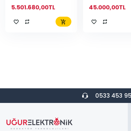
5.501.680,00TL
45.000,00TL
0533 453 95