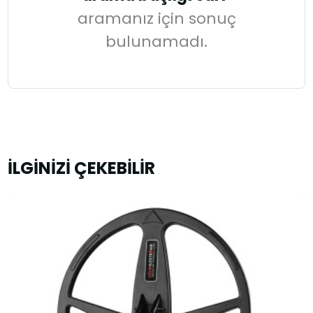
aramanız için sonuç
bulunamadı.
İLGİNİZİ ÇEKEBİLİR