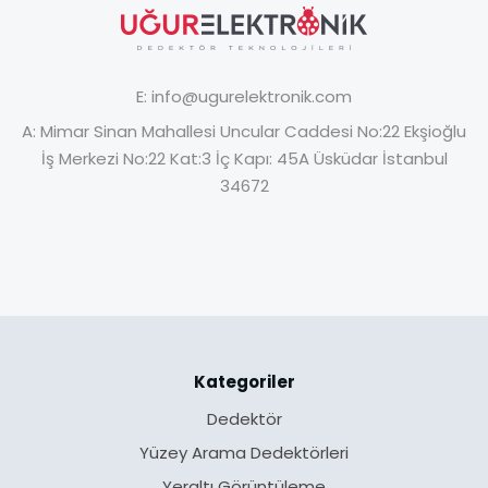
E:
info@ugurelektronik.com
A:
Mimar Sinan Mahallesi Uncular Caddesi No:22 Ekşioğlu
İş Merkezi No:22 Kat:3 İç Kapı: 45A Üsküdar İstanbul
34672
Kategoriler
Dedektör
Yüzey Arama Dedektörleri
Yeraltı Görüntüleme