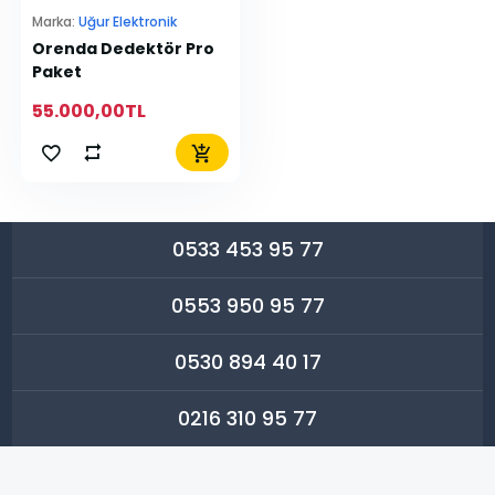
Marka:
Uğur Elektronik
Orenda Dedektör Pro
Paket
55.000,00TL
0533 453 95 77
0553 950 95 77
0530 894 40 17
0216 310 95 77