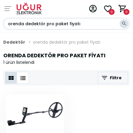
0
0
Dedektör
orenda dedektör pro paket fiyatı
ORENDA DEDEKTÖR PRO PAKET FIYATI
1 ürün listelendi
Filtre