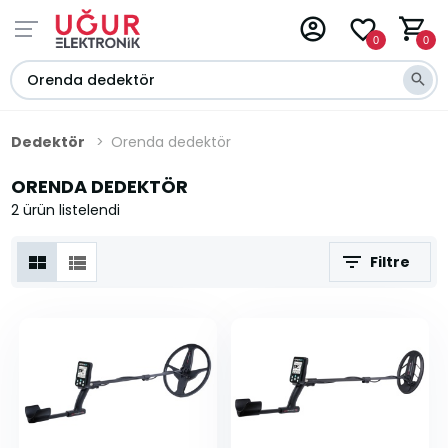
0
0
Dedektör
Orenda dedektör
ORENDA DEDEKTÖR
2 ürün listelendi
Filtre