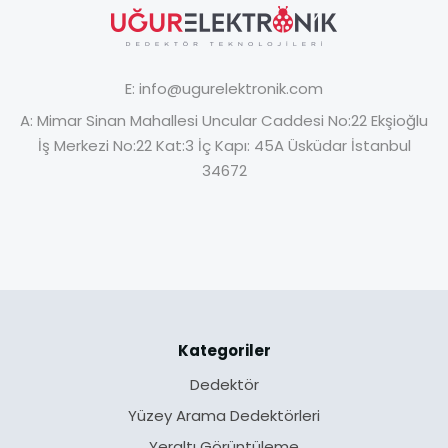
E:
info@ugurelektronik.com
A:
Mimar Sinan Mahallesi Uncular Caddesi No:22 Ekşioğlu
İş Merkezi No:22 Kat:3 İç Kapı: 45A Üsküdar İstanbul
34672
Kategoriler
Dedektör
Yüzey Arama Dedektörleri
Yeraltı Görüntüleme