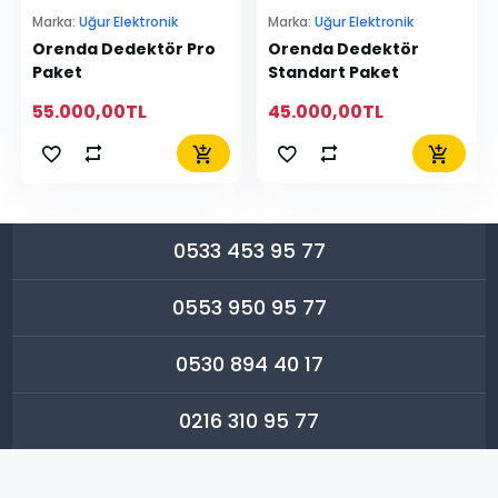
Marka:
Uğur Elektronik
Marka:
Uğur Elektronik
Orenda Dedektör Pro
Orenda Dedektör
Paket
Standart Paket
55.000,00TL
45.000,00TL
0533 453 95 77
0553 950 95 77
0530 894 40 17
0216 310 95 77