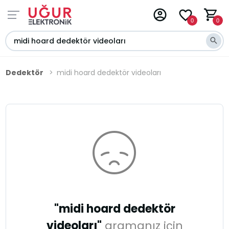
0
0
Dedektör
midi hoard dedektör videoları
"midi hoard dedektör
videoları"
aramanız için