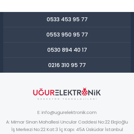
0533 453 95 77
0553 950 95 77
0530 894 40 17
0216 310 95 77
E:
info@ugurelektronik.com
A:
Mimar Sinan Mahallesi Uncular Caddesi No:22 Ekşioğlu
İş Merkezi No:22 Kat:3 İç Kapı: 45A Üsküdar İstanbul