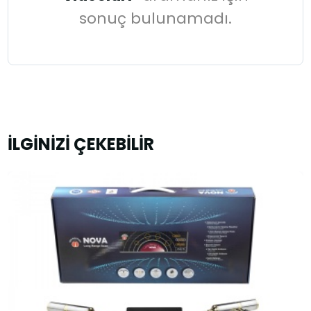
sonuç bulunamadı.
İLGİNİZİ ÇEKEBİLİR