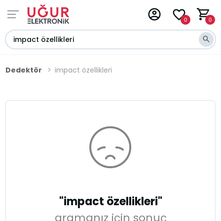
0
0
Dedektör
impact özellikleri
"impact özellikleri"
aramanız için sonuç