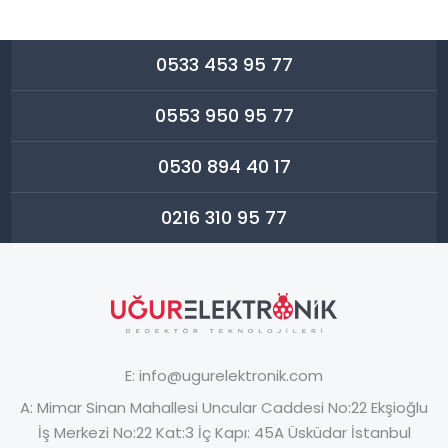
0533 453 95 77
0553 950 95 77
0530 894 40 17
0216 310 95 77
E:
info@ugurelektronik.com
A:
Mimar Sinan Mahallesi Uncular Caddesi No:22 Ekşioğlu
İş Merkezi No:22 Kat:3 İç Kapı: 45A Üsküdar İstanbul