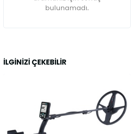
bulunamadı.
İLGİNİZİ ÇEKEBİLİR