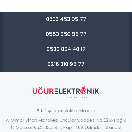
0533 453 95 77
0553 950 95 77
0530 894 40 17
0216 310 95 77
E:
info@ugurelektronik.com
A:
Mimar Sinan Mahallesi Uncular Caddesi No:22 Ekşioğlu
İş Merkezi No:22 Kat:3 İç Kapı: 45A Üsküdar İstanbul