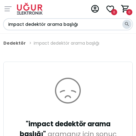
0
0
Dedektör
impact dedektör arama başlığı
"impact dedektör arama
başlığı"
aramanız için sonuç