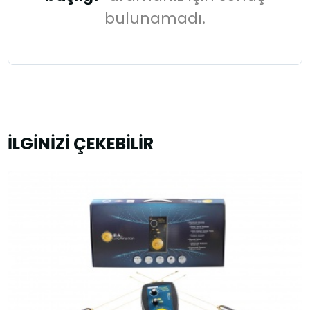
bulunamadı.
İLGİNİZİ ÇEKEBİLİR