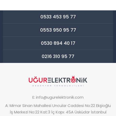
0533 453 95 77
0553 950 95 77
0530 894 40 17
0216 310 95 77
E:
info@ugurelektronik.com
A:
Mimar Sinan Mahallesi Uncular Caddesi No:22 Ekşioğlu
İş Merkezi No:22 Kat:3 İç Kapı: 45A Üsküdar İstanbul