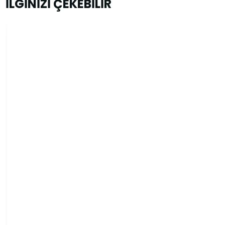
İLGİNİZİ ÇEKEBİLİR