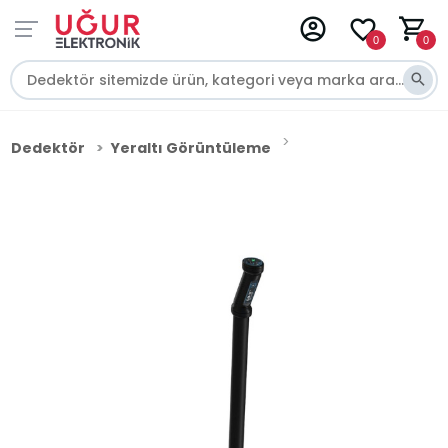
0
0
Dedektör
Yeraltı Görüntüleme