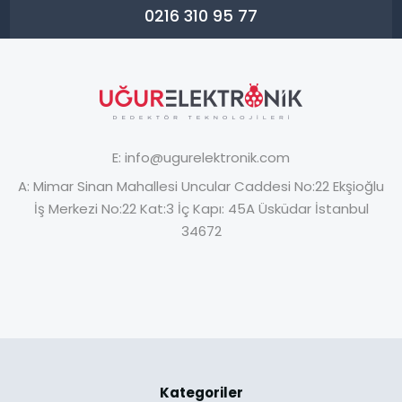
0216 310 95 77
E:
info@ugurelektronik.com
A:
Mimar Sinan Mahallesi Uncular Caddesi No:22 Ekşioğlu
İş Merkezi No:22 Kat:3 İç Kapı: 45A Üsküdar İstanbul
34672
Kategoriler