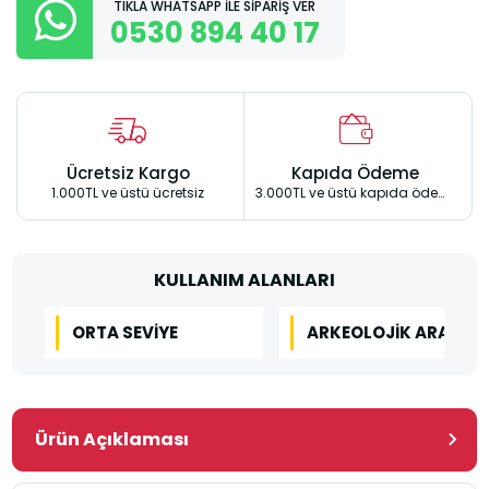
TIKLA WHATSAPP İLE SİPARİŞ VER
0530 894 40 17
Ücretsiz Kargo
Kapıda Ödeme
1.000TL ve üstü ücretsiz
3.000TL ve üstü kapıda ödeme
KULLANIM ALANLARI
ORTA SEVIYE
ARKEOLOJIK ARAMA
Ürün Açıklaması