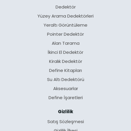
Dedektör
Yüzey Arama Dedektörleri
Yeraltı Görüntüleme
Pointer Dedektör
Alan Tarama
İkinci El Dedektör
Kiralık Dedektör
Define Kitapları
Su Altı Dedektörü
Aksesuarlar
Define İşaretleri
Gizlilik
Satış Sözleşmesi
Gizlilik İlkesi