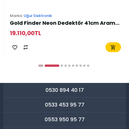
Marka:
Uğur Elektronik
Gold Finder Neon Dedektör 41cm Arama Başlığı
19.110,00TL
0530 894 40 17
0533 453 95 77
0553 950 95 77