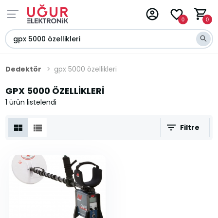
0
0
Dedektör
gpx 5000 özellikleri
GPX 5000 ÖZELLIKLERI
1 ürün listelendi
Filtre