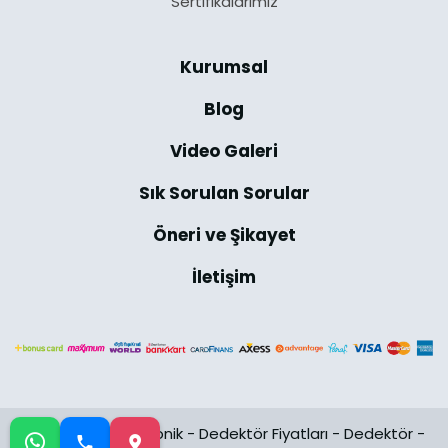
Sertifikalarımız
Kurumsal
Blog
Video Galeri
Sık Sorulan Sorular
Öneri ve Şikayet
İletişim
@2024 Uğur Elektronik -
Dedektör Fiyatları
-
Dedektör
-