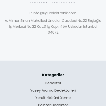
E:
info@ugurelektronik.com
A:
Mimar Sinan Mahallesi Uncular Caddesi No:22 Ekşioğlu
İş Merkezi No:22 Kat:3 İç Kapı: 45A Üsküdar İstanbul
34672
Kategoriler
Dedektör
Yüzey Arama Dedektörleri
Yeraltı Görüntüleme
Pointer Dedektör