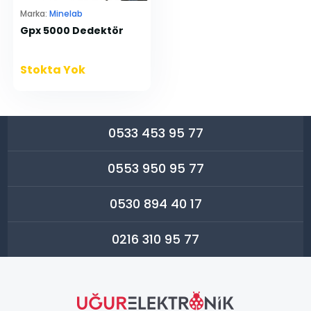
Marka:
Minelab
Gpx 5000 Dedektör
Stokta Yok
0533 453 95 77
0553 950 95 77
0530 894 40 17
0216 310 95 77