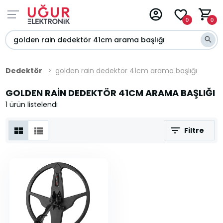
0
0
Dedektör
golden rain dedektör 41cm arama başlığı
GOLDEN RAIN DEDEKTÖR 41CM ARAMA BAŞLIĞI
1 ürün listelendi
Filtre