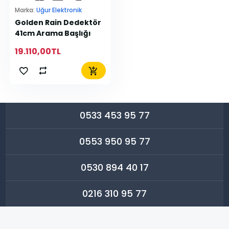
Marka:
Uğur Elektronik
Golden Rain Dedektör
41cm Arama Başlığı
19.110,00TL
0533 453 95 77
0553 950 95 77
0530 894 40 17
0216 310 95 77