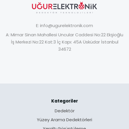
E:
info@ugurelektronik.com
A:
Mimar Sinan Mahallesi Uncular Caddesi No:22 Ekşioğlu
İş Merkezi No:22 Kat:3 İç Kapı: 45A Üsküdar İstanbul
34672
Kategoriler
Dedektör
Yüzey Arama Dedektörleri
Yeraltı Görüntüleme