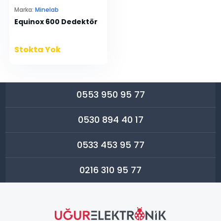
Marka:
Minelab
Equinox 600 Dedektör
Stokta Yok
0553 950 95 77
0530 894 40 17
0533 453 95 77
0216 310 95 77