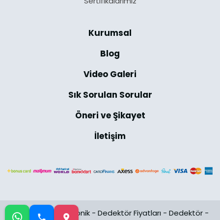
Sertifikalarımız
Kurumsal
Blog
Video Galeri
Sık Sorulan Sorular
Öneri ve Şikayet
İletişim
@2024 Uğur Elektronik -
Dedektör Fiyatları
-
Dedektör
-