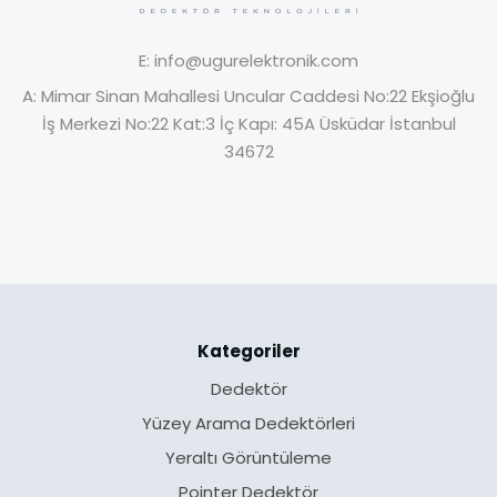
E:
info@ugurelektronik.com
A:
Mimar Sinan Mahallesi Uncular Caddesi No:22 Ekşioğlu
İş Merkezi No:22 Kat:3 İç Kapı: 45A Üsküdar İstanbul
34672
Kategoriler
Dedektör
Yüzey Arama Dedektörleri
Yeraltı Görüntüleme
Pointer Dedektör