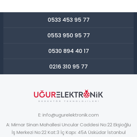
0533 453 95 77
0553 950 95 77
0530 894 40 17
0216 310 95 77
E:
info@ugurelektronik.com
A:
Mimar Sinan Mahallesi Uncular Caddesi No:22 Ekşioğlu
İş Merkezi No:22 Kat:3 İç Kapı: 45A Üsküdar İstanbul