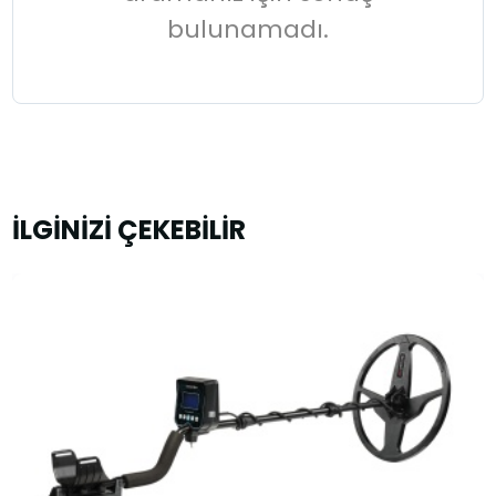
bulunamadı.
İLGİNİZİ ÇEKEBİLİR