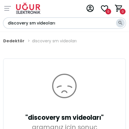
0
0
Dedektör
discovery sm videoları
"discovery sm videoları"
aramanız için sonuç