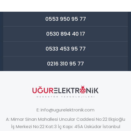
0553 950 95 77
0530 894 40 17
0533 453 95 77
0216 310 95 77
E:
info@ugurelektronik.com
A:
Mimar Sinan Mahallesi Uncular Caddesi No:22 Ekşioğlu
İş Merkezi No:22 Kat:3 İç Kapı: 45A Üsküdar İstanbul