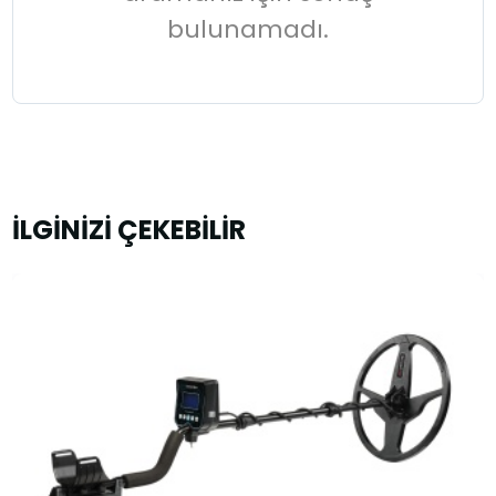
bulunamadı.
İLGİNİZİ ÇEKEBİLİR