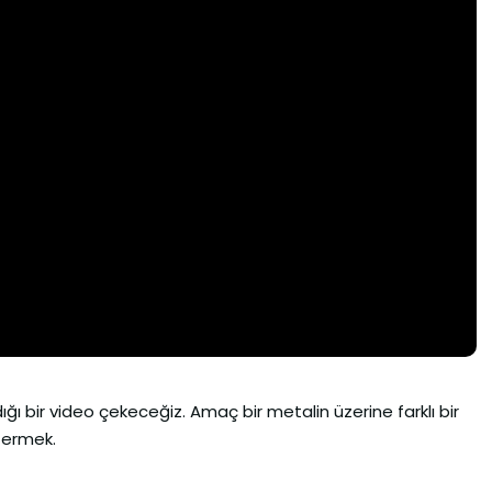
ığı bir video çekeceğiz. Amaç bir metalin üzerine farklı bir
termek.