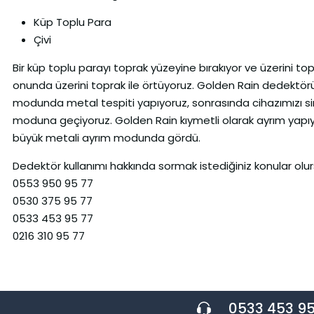
Küp Toplu Para
Çivi
Bir küp toplu parayı toprak yüzeyine bırakıyor ve üzerini to
onunda üzerini toprak ile örtüyoruz. Golden Rain dedektör
modunda metal tespiti yapıyoruz, sonrasında cihazımızı si
moduna geçiyoruz. Golden Rain kıymetli olarak ayrım yapıy
büyük metali ayrım modunda gördü.
Dedektör kullanımı hakkında sormak istediğiniz konular olurs
0553 950 95 77
0530 375 95 77
0533 453 95 77
0216 310 95 77
0533 453 95