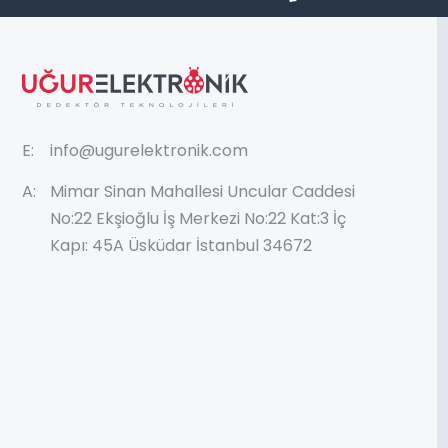
E:
info@ugurelektronik.com
A:
Mimar Sinan Mahallesi Uncular Caddesi
No:22 Ekşioğlu İş Merkezi No:22 Kat:3 İç
Kapı: 45A Üsküdar İstanbul 34672