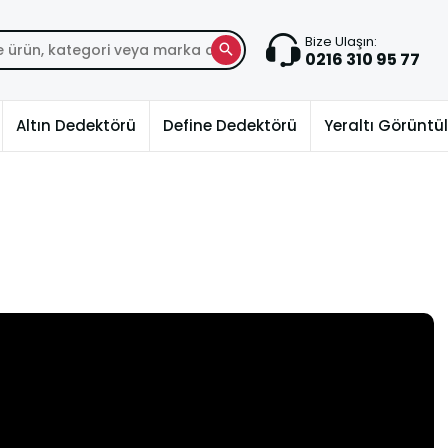
Bize Ulaşın:
0216 310 95 77
Altın Dedektörü
Define Dedektörü
Yeraltı Görünt