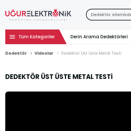
Tüm Kategoriler
Derin Arama Dedektörleri
Dedektör
Videolar
Dedektör Üst Üste Metal Testi
DEDEKTÖR ÜST ÜSTE METAL TESTI