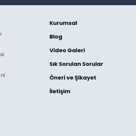
Kurumsal
i
Blog
Video Galeri
si
Sık Sorulan Sorular
ni
Öneri ve Şikayet
İletişim