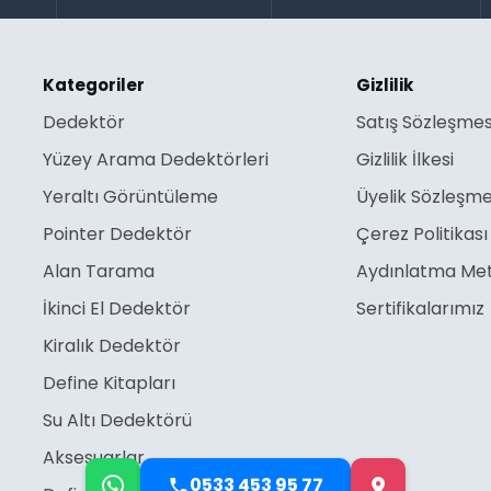
Kategoriler
Gizlilik
Dedektör
Satış Sözleşmes
Yüzey Arama Dedektörleri
Gizlilik İlkesi
Yeraltı Görüntüleme
Üyelik Sözleşme
Pointer Dedektör
Çerez Politikası
Alan Tarama
Aydınlatma Met
İkinci El Dedektör
Sertifikalarımız
Kiralık Dedektör
Define Kitapları
Su Altı Dedektörü
Aksesuarlar
0533 453 95 77