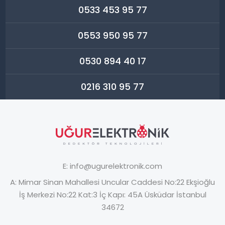
0533 453 95 77
0553 950 95 77
0530 894 40 17
0216 310 95 77
E:
info@ugurelektronik.com
A:
Mimar Sinan Mahallesi Uncular Caddesi No:22 Ekşioğlu
İş Merkezi No:22 Kat:3 İç Kapı: 45A Üsküdar İstanbul
34672