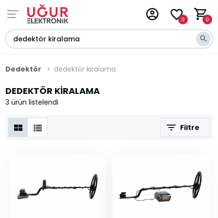
0
0
Dedektör
dedektör kiralama
DEDEKTÖR KIRALAMA
3 ürün listelendi
Filtre