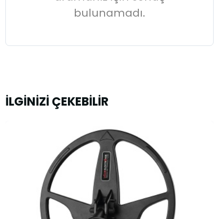
bulunamadı.
İLGİNİZİ ÇEKEBİLİR