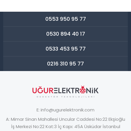
0553 950 95 77
0530 894 40 17
0533 453 95 77
0216 310 95 77
E:
info@ugurelektronik.com
A:
Mimar Sinan Mahallesi Uncular Caddesi No:22 Ekşioğlu
İş Merkezi No:22 Kat:3 İç Kapı: 45A Üsküdar İstanbul