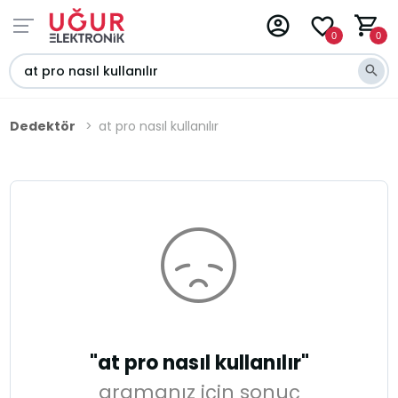
0
0
Dedektör
at pro nasıl kullanılır
"at pro nasıl kullanılır"
aramanız için sonuç