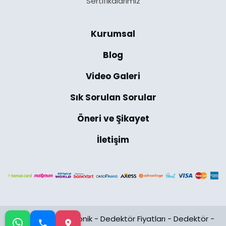
Sertifikalarımız
Kurumsal
Blog
Video Galeri
Sık Sorulan Sorular
Öneri ve Şikayet
İletişim
@2024 Uğur Elektronik -
Dedektör Fiyatları
-
Dedektör
-