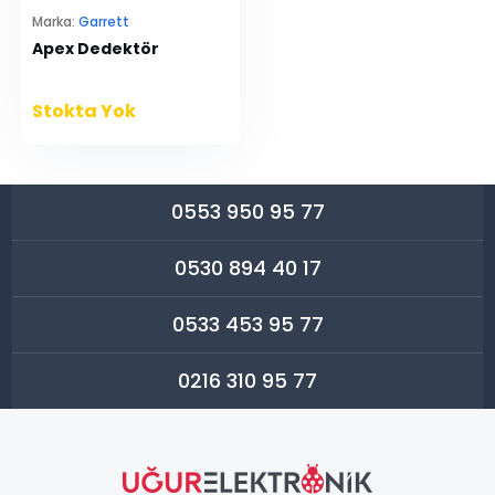
Marka:
Garrett
Apex Dedektör
Stokta Yok
0553 950 95 77
0530 894 40 17
0533 453 95 77
0216 310 95 77