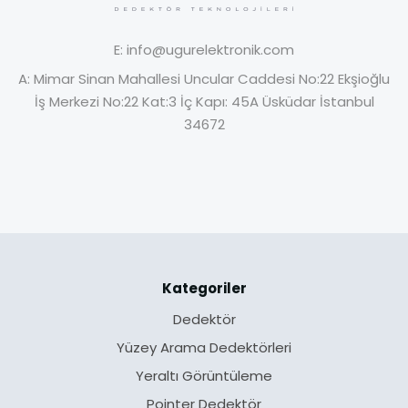
E:
info@ugurelektronik.com
A:
Mimar Sinan Mahallesi Uncular Caddesi No:22 Ekşioğlu
İş Merkezi No:22 Kat:3 İç Kapı: 45A Üsküdar İstanbul
34672
Kategoriler
Dedektör
Yüzey Arama Dedektörleri
Yeraltı Görüntüleme
Pointer Dedektör