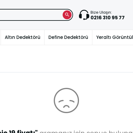
Bize Ulaşın:
0216 310 95 77
Altın Dedektörü
Define Dedektörü
Yeraltı Görünt