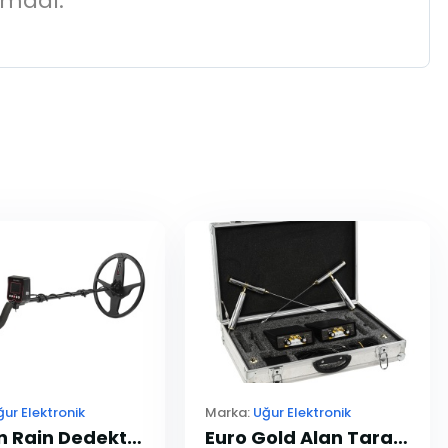
amadı.
ğur Elektronik
Marka:
Uğur Elektronik
Golden Rain Dedektör Standart Paket
Euro Gold Alan Tarama