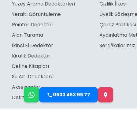
Yüzey Arama Dedektörleri
Gizlilik İlkesi
Yeraltı Görüntüleme
Üyelik Sözleşme
Pointer Dedektör
Çerez Politikası
Alan Tarama
Aydınlatma Met
İkinci El Dedektör
Sertifikalarımız
Kiralık Dedektör
Define Kitapları
Su Altı Dedektörü
Aksesuarlar
0533 453 95 77
Define İşaretleri