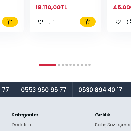
19.110,00TL
45.00
 77
0553 950 95 77
0530 894 40 17
Kategoriler
Gizlilik
Dedektör
Satış Sözleşmes