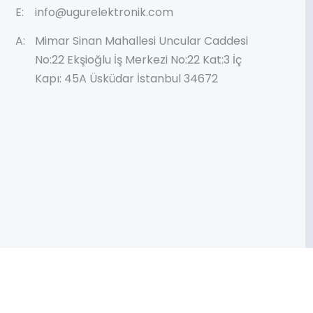
E:
info@ugurelektronik.com
A:
Mimar Sinan Mahallesi Uncular Caddesi
No:22 Ekşioğlu İş Merkezi No:22 Kat:3 İç
Kapı: 45A Üsküdar İstanbul 34672