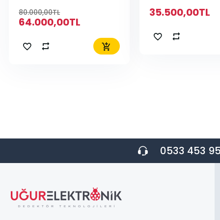
35.500,00TL
80.000,00TL
64.000,00TL
0533 453 95