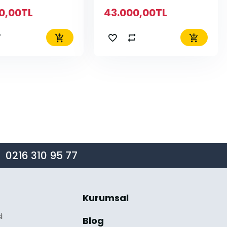
0,00TL
43.000,00TL
0216 310 95 77
Kurumsal
i
Blog