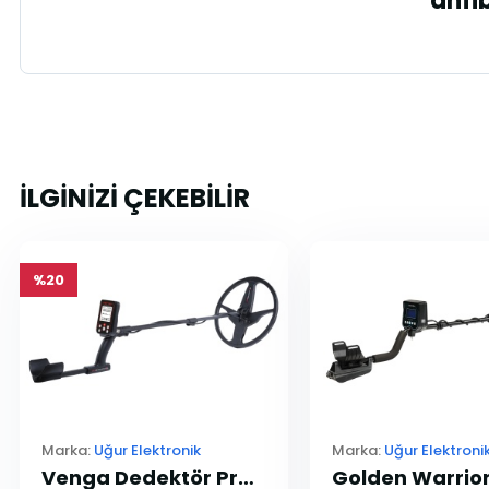
"anfib
İLGİNİZİ ÇEKEBİLİR
%20
Marka:
Uğur Elektronik
Marka:
Uğur Elektroni
Venga Dedektör Pro Paket