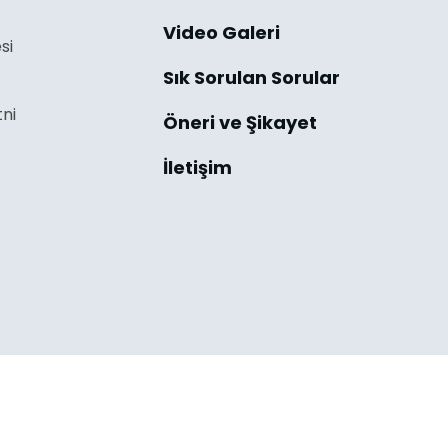
Video Galeri
si
Sık Sorulan Sorular
ni
Öneri ve Şikayet
İletişim