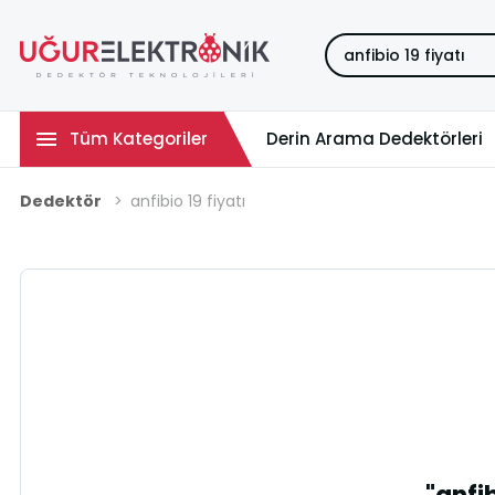
Tüm Kategoriler
Derin Arama Dedektörleri
Dedektör
anfibio 19 fiyatı