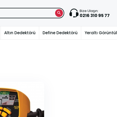
Bize Ulaşın:
0216 310 95 77
Altın Dedektörü
Define Dedektörü
Yeraltı Görünt