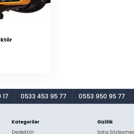
ektör
 17
0533 453 95 77
0553 950 95 77
Kategoriler
Gizlilik
Dedektör
Satış Sözleşmes