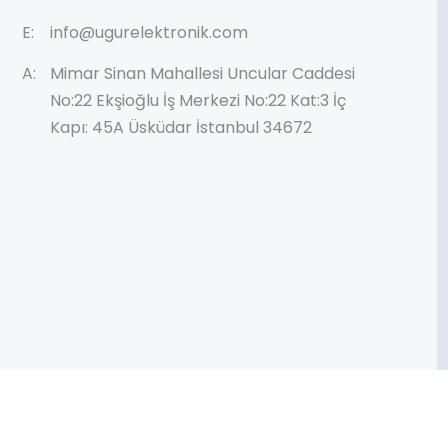
E:
info@ugurelektronik.com
A:
Mimar Sinan Mahallesi Uncular Caddesi
No:22 Ekşioğlu İş Merkezi No:22 Kat:3 İç
Kapı: 45A Üsküdar İstanbul 34672