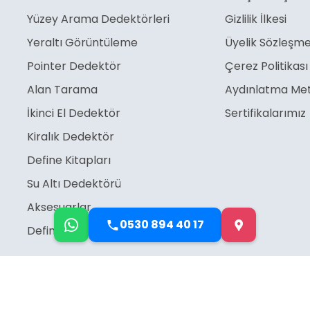
Yüzey Arama Dedektörleri
Gizlilik İlkesi
Yeraltı Görüntüleme
Üyelik Sözleşme
Pointer Dedektör
Çerez Politikası
Alan Tarama
Aydınlatma Met
İkinci El Dedektör
Sertifikalarımız
Kiralık Dedektör
Define Kitapları
Su Altı Dedektörü
Aksesuarlar
0530 894 40 17
Define İşaretleri