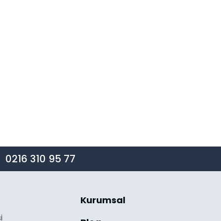
0216 310 95 77
Kurumsal
i