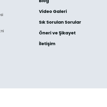
Blog
Video Galeri
si
Sık Sorulan Sorular
ni
Öneri ve Şikayet
İletişim